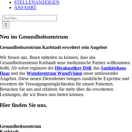
STELLENANZEIGEN
ANFAHRT
Suche
nach:
Neu im Gesundheitszentrum
Gesundheitszentrum Karlstadt erweitert sein Angebot
Wir freuen uns, Ihnen mitteilen zu können, dass das
Gesundheitszentrum Karlstadt neue medizinische Partner willkommen
heißt. Ab sofort ergänzen der
Hörakustiker Döll
, das
Sanitätshaus
Haas
und das
Wundzentrum WundVision
unser umfassendes
Angebot. Diese neuen Dienstleister bringen zusätzliche Expertise und
erweitern die Versorgungsmöglichkeiten für unsere Patienten.
Besuchen Sie uns und erfahren Sie mehr über die erweiterten
Leistungen, die wir Ihnen nun bieten können.
Hier finden Sie uns.
Gesundheitszentrum
Karlstadt