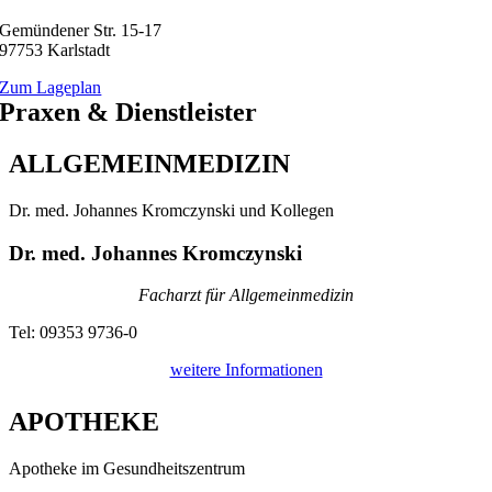
Gemündener Str. 15-17
97753 Karlstadt
Zum Lageplan
Praxen & Dienstleister
ALLGEMEIN­MEDIZIN
Dr. med. Johannes Kromczynski und Kollegen
Dr. med. Johannes Kromczynski
Facharzt für Allgemeinmedizin
Tel: 09353 9736-0
weitere Informationen
APOTHEKE
Apotheke im Gesundheitszentrum