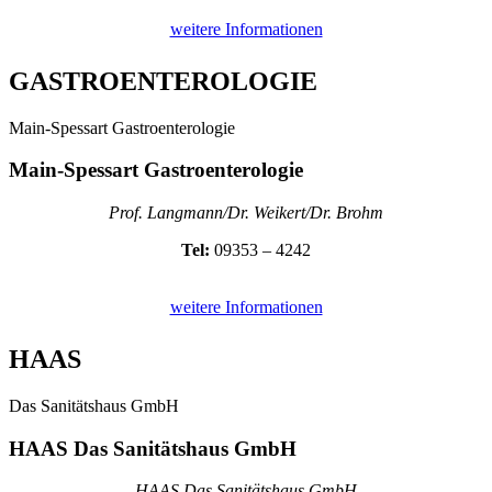
weitere Informationen
GASTROENTER­OLOGIE
Main-Spessart Gastroenterologie
Main-Spessart Gastroenterologie
Prof. Langmann/Dr. Weikert/Dr. Brohm
Tel:
09353 – 4242
weitere Informationen
HAAS
Das Sanitätshaus GmbH
HAAS Das Sanitätshaus GmbH
HAAS Das Sanitätshaus GmbH